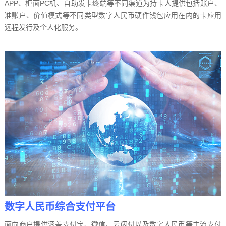
APP、柜面PC机、自助发卡终端等不同渠道为持卡人提供包括账户、
准账户、价值模式等不同类型数字人民币硬件钱包应用在内的卡应用
远程发行及个人化服务。
数字人民币综合支付平台
面向商户提供涵盖支付宝、微信、云闪付以及数字人民币等主流支付