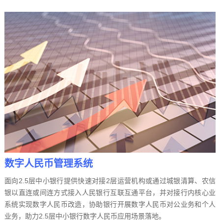
数字人民币管理系统
面向2.5层中小银行提供快速对接2层运营机构或通过城银清算、农信
银以直连或间连方式接入人民银行互联互通平台，并对接行内核心业
系统实现数字人民币改造，协助银行开展数字人民币对公业务和个人
业务，助力2.5层中小银行数字人民币应用场景落地。