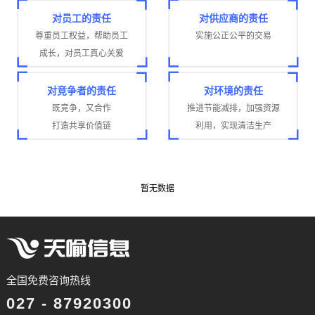
对员工的责任
对供应商的责任
尊重员工权益，帮助员工
实施公正公平的交易
成长，对员工真心关爱
对竞争者的责任
对环境的责任
既竞争，又合作
推进节能减排，加强资源
打造共享价值链
利用，实现清洁生产
暂无数据
全国免费咨询热线
027 - 87920300