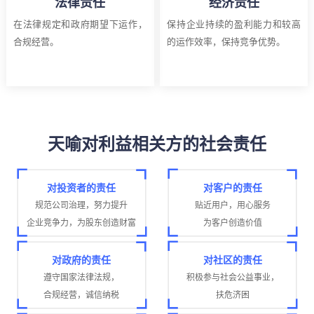
法律责任
经济责任
在法律规定和政府期望下运作，
保持企业持续的盈利能力和较高
合规经营。
的运作效率，保持竞争优势。
天喻对利益相关方的社会责任
对投资者的责任
对客户的责任
规范公司治理，努力提升
贴近用户，用心服务
企业竞争力，为股东创造财富
为客户创造价值
对政府的责任
对社区的责任
遵守国家法律法规，
积极参与社会公益事业，
合规经营，诚信纳税
扶危济困