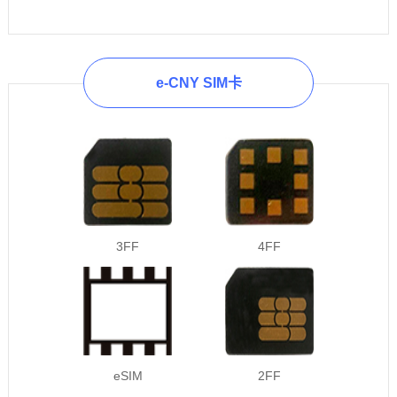
e-CNY SIM卡
3FF
4FF
eSIM
2FF