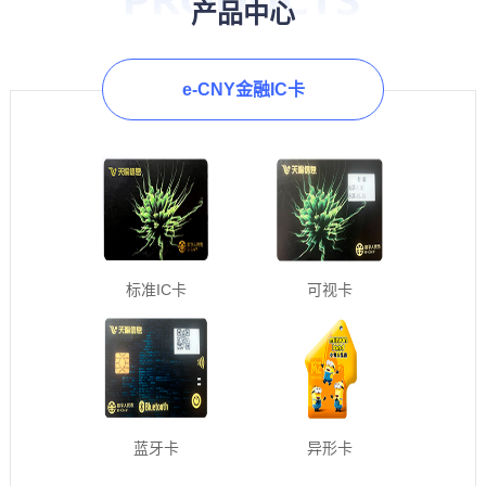
产品中心
e-CNY金融IC卡
标准IC卡
可视卡
蓝牙卡
异形卡