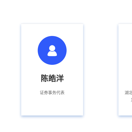
陈皓洋
证券事务代表
湖