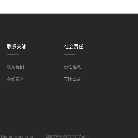
联系天喻
社会责任
联系我们
责任理念
在线留言
天喻公益
ghts Reserved.
鄂ICP备05002327号-1