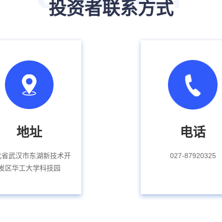
投资者联系方式
地址
电话
北省武汉市东湖新技术开
027-87920325
发区华工大学科技园