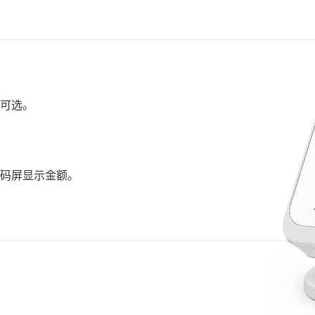
可选。
段码屏显示金额。