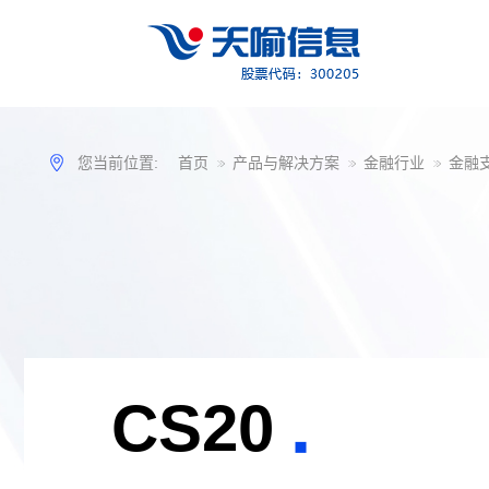
您当前位置:
首页
产品与解决方案
金融行业
金融
CS20