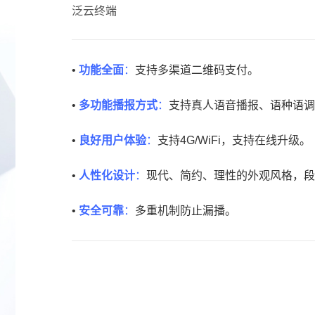
泛云终端
•
功能全面
：
支持多渠道二维码支付。
•
多功能播报方式
：
支持真人语音播报、语种语调
•
良好用户体验
：
支持4G/WiFi，支持在线升级。
•
人性化设计
：
现代、简约、理性的外观风格，
•
安全可靠
：
多重机制防止漏播。