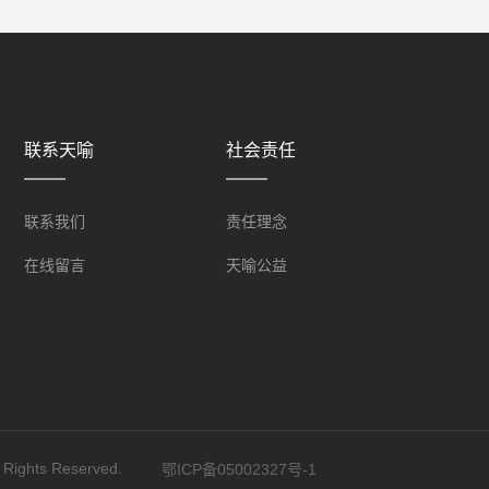
联系天喻
社会责任
联系我们
责任理念
在线留言
天喻公益
ghts Reserved.
鄂ICP备05002327号-1