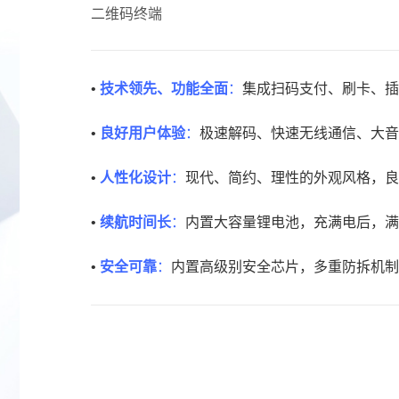
二维码终端
•
技术领先、功能全面
：
集成扫码支付、刷卡、插
•
良好用户体验
：
极速解码、快速无线通信、大音
•
人性化设计
：
现代、简约、理性的外观风格，良
•
续航时间长
：
内置大容量锂电池，充满电后，满足
•
安全可靠
：
内置高级别安全芯片，多重防拆机制