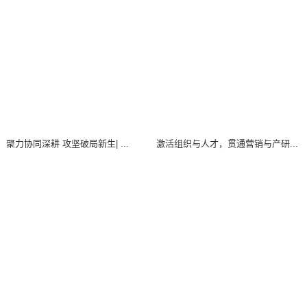
聚力协同深耕 攻坚破局新生| ...
激活组织与人才，贯通营销与产研...