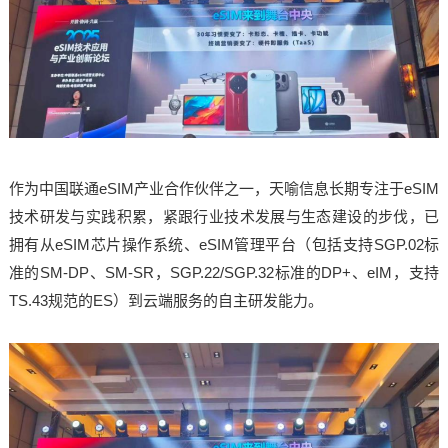
作为中国联通eSIM产业合作伙伴之一，天喻信息长期专注于eSIM
技术研发与实践积累，紧跟行业技术发展与生态建设的步伐，已
拥有从eSIM芯片操作系统、eSIM管理平台（包括支持SGP.02标
准的SM-DP、SM-SR，SGP.22/SGP.32标准的DP+、eIM，支持
TS.43规范的ES）到云端服务的自主研发能力。