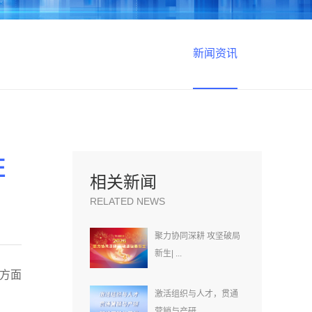
新闻资讯
证
相关新闻
RELATED NEWS
聚力协同深耕 攻坚破局
新生| ...
术方面
激活组织与人才，贯通
营销与产研...