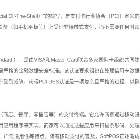
ommercial Off-The-Shelf）”的简写，是支付卡行业协会（PCI）定
S设备（如手机平板等）上受理非接触式支付，而不需要任何附加
urity Standard ），是由VISA和Master Card联合多家国际卡组织共
最严格的金融数据安全标准。该认证要求组织在处理信用卡数据
受到威胁。获得PCI DSS认证是一项复杂且严格的过程，以
售点（商店、餐厅、零售店等）的支付终端。它允许商家通过移动
常采用应用程序来实现，商家可以通过这些应用来扫描条形码、处
广泛适用性等特点。随着移动支付的普及，SoftPOS正逐渐