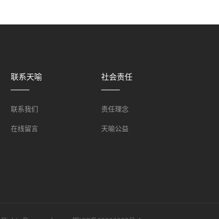
联系天喻
社会责任
联系我们
责任理念
在线留言
天喻公益