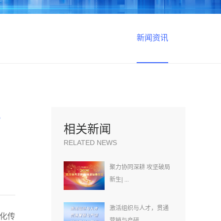
新闻资讯
安
相关新闻
RELATED NEWS
聚力协同深耕 攻坚破局
新生| ...
激活组织与人才，贯通
文化传
营销与产研...