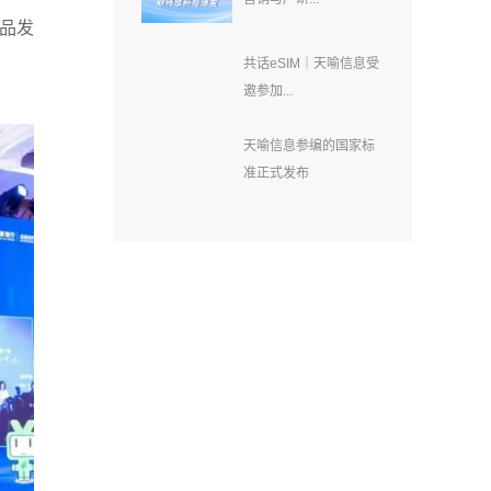
产品发
共话eSIM｜天喻信息受
邀参加...
天喻信息参编的国家标
准正式发布