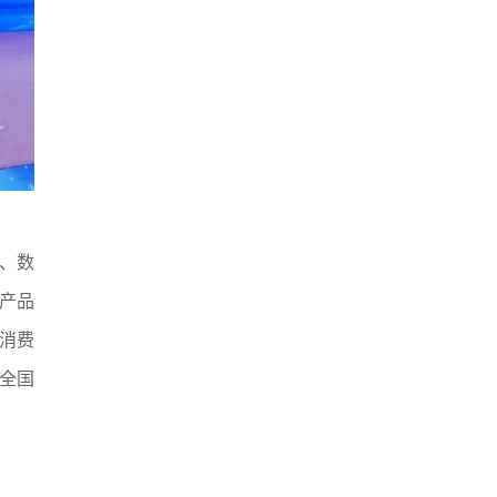
、数
产品
消费
全国