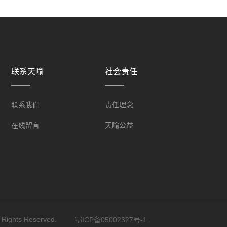
联系天喻
社会责任
联系我们
责任理念
在线留言
天喻公益
ghts Reserved.
鄂ICP备05002327号-1