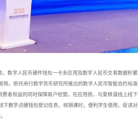
生息、数字人民币硬件钱包一卡多应用及数字人民币交易数据积累
易侧，依托央行数字货币研究所推出的数字人民币智能合约标准
护消费者权益的同时保障商户经营。在应用侧，与爱棋道线上线下
线下教学点硬钱包登记信息、核销课时，便利学生使用，促进对
育。