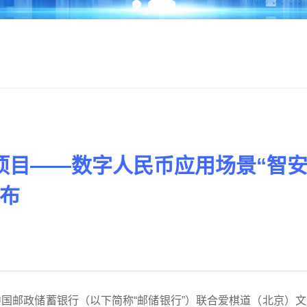
项目——数字人民币应用场景“智
发布
，中国邮政储蓄银行（以下简称“邮储银行”）联合爱棋道（北京）