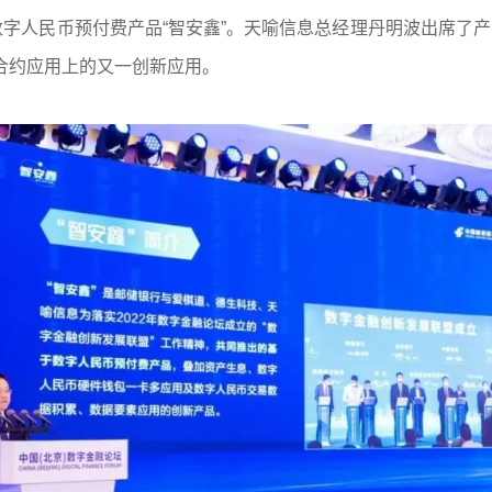
数字人民币预付费产品“智安鑫”。天喻信息总经理丹明波出席了
合约应用上的又一创新应用。