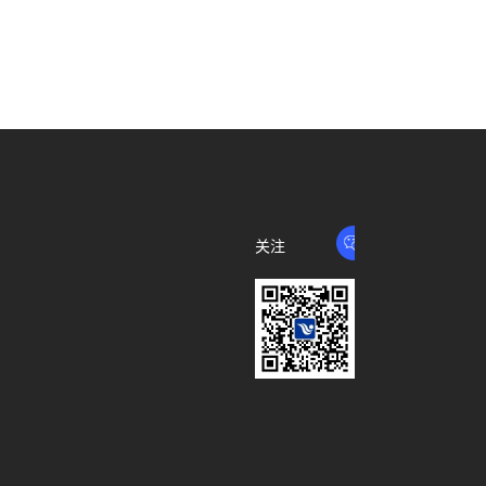
关注
我们