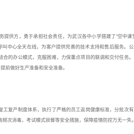
务提供方，勇于承担社会责任，为武汉各中小学搭建了“空中课堂
旺呼叫中心全天在线，为客户提供完善的技术支持和售后服务。公
结合的办公模式，克服困难，力保重点项目的联调和交付任务。
产提前做好生产准备和安全准备。
复工复产制度体系，执行了严格的员工返岗健康标准，分批次有
高频次消毒，考试模式就餐等安全措施，保障疫情防控万无一失