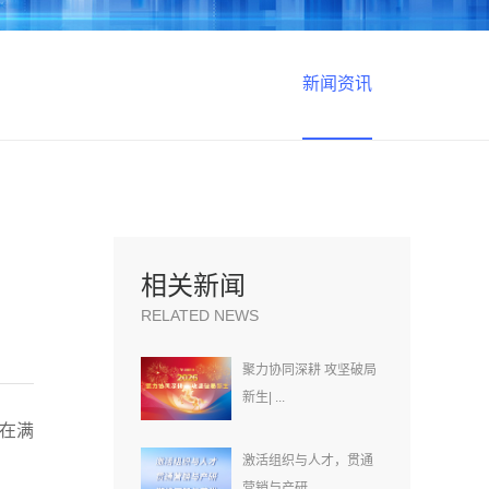
新闻资讯
相关新闻
RELATED NEWS
聚力协同深耕 攻坚破局
新生| ...
在满
激活组织与人才，贯通
营销与产研...