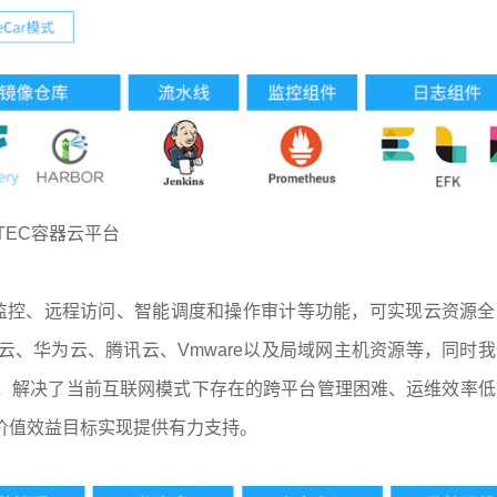
TEC容器云平台
时监控、远程访问、智能调度和操作审计等功能，可实现云资源全
、华为云、腾讯云、Vmware以及局域网主机资源等，同时我
，解决了当前互联网模式下存在的跨平台管理困难、运维效率低
价值效益目标实现提供有力支持。