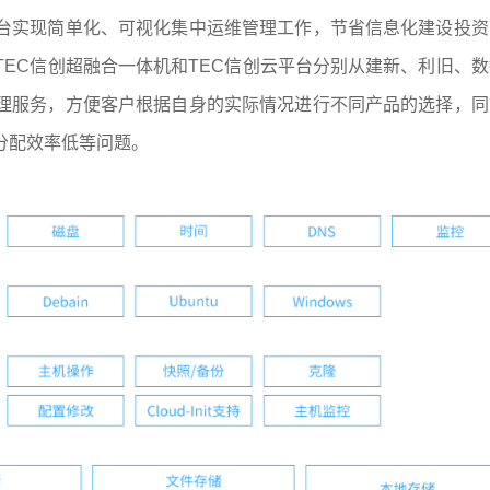
台实现简单化、可视化集中运维管理工作，节省信息化建设投资
EC信创超融合一体机和TEC信创云平台分别从建新、利旧、数
理服务，方便客户根据自身的实际情况进行不同产品的选择，同
分配效率低等问题。