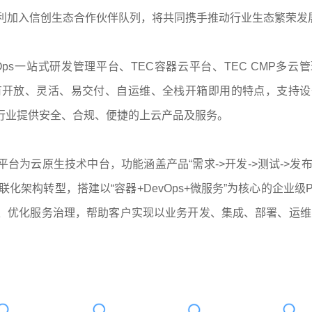
顺利加入信创生态合作伙伴队列，将共同携手推动行业生态繁荣发
Ops一站式研发管理平台、TEC容器云平台、TEC CMP多云
具有开放、灵活、易交付、自运维、全栈开箱即用的特点，支持设
行业提供安全、合规、便捷的上云产品及服务。
云平台为云原生技术中台，功能涵盖产品“需求->开发->测试->发布
化架构转型，搭建以“容器+DevOps+微服务”为核心的企业级P
、优化服务治理，帮助客户实现以业务开发、集成、部署、运维
。