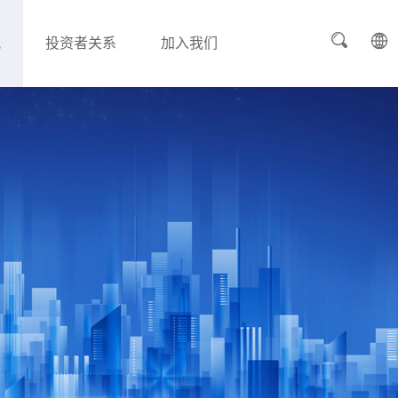
讯
投资者关系
加入我们