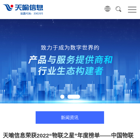
新闻资讯
天喻信息荣获2022“物联之星”年度榜单——中国物联