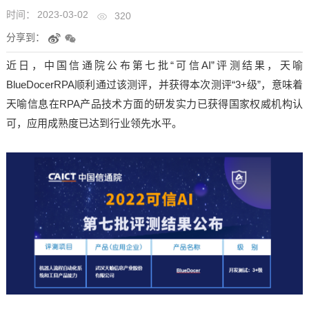
时间：
2023-03-02
320
分享到：
近日，中国信通院公布第七批“可信AI”评测结果，天喻
BlueDocerRPA顺利通过该测评，并获得本次测评“3+级”，意味着
天喻信息在RPA产品技术方面的研发实力已获得国家权威机构认
可，应用成熟度已达到行业领先水平。