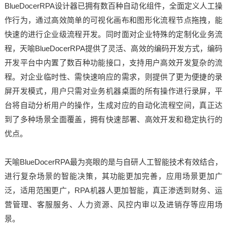
BlueDocerRPA设计器已拥有数百种自动化组件，全面定义人工操
作行为，通过高效简单的可视化画布和图形化流程节点拖拽，能
快速的进行企业级流程开发。同时面对企业特殊的定制化业务流
程，天喻BlueDocerRPA提供了灵活、高效的编码开发方式，编码
开发平台中内置了数百种功能接口，支持用户高效开发复杂的流
程。对企业临时性、需快速响应的需求，则提供了更为便捷的录
屏开发模式，用户只需对业务机器桌面的所有操作进行录屏，平
台将自动分析用户的操作，生成对应的自动化流程空间，真正达
到了多种场景全面覆盖，拥有快速部署、高效开发和稳定执行的
优点。
天喻BlueDocerRPA最为亮眼的是与自研人工智能技术有效结合，
进行复杂场景的智能决策，其功能更加完善，应用场景更加广
泛，适用范围更广，RPA机器人更加智能，真正渗透到财务、运
营管理、客服服务、人力资源、风控内审以及进销存等应用场
景。