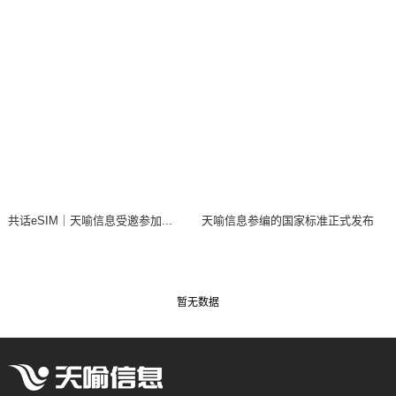
共话eSIM｜天喻信息受邀参加...
天喻信息参编的国家标准正式发布
暂无数据