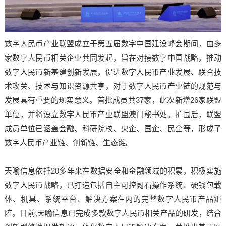
数字人民币产业联盟成立于第五届数字中国建设峰会期间，由多
家数字人民币相关企业共同发起，旨在对接数字中国战略，推动
数字人民币新基建创新发展，促进数字人民币产业发展、联合技
术攻关、技术与知识资源共享，对于数字人民币产业链的规范与
发展具有重要的现实意义。首批成员共37家，此次新增26家联盟
单位，并将设立数字人民币产业联盟澳门秘书处。扩围后，联盟
成员单位已涵盖金融、科研院校、央企、国企、民企等，形成了
数字人民币产业链、创新链、生态链。
天喻信息依托20多年来在数据安全和金融领域的积累，积极实施
数字人民币战略，已打造包括自主可控阙石操作系统、硬钱包载
体、机具、系统平台、解决方案在内的完整数字人民币产品矩
阵。目前,天喻信息已完成多款数字人民币相关产品的研发，结合