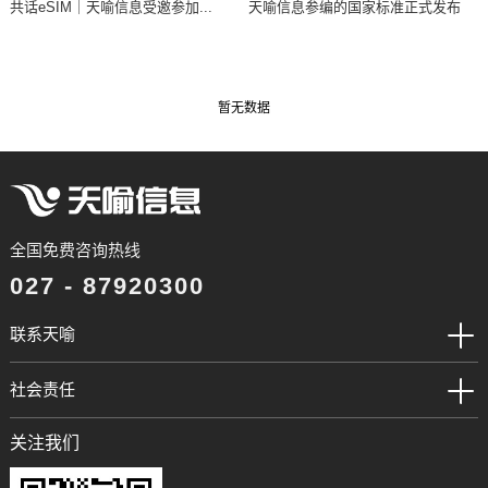
共话eSIM｜天喻信息受邀参加...
天喻信息参编的国家标准正式发布
暂无数据
全国免费咨询热线
027 - 87920300
联系天喻
社会责任
关注我们