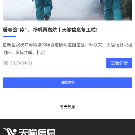
暖春战“疫”， 扬帆再启航丨天喻信息复工啦！
自新型冠状病毒感染的肺炎疫情防控阻击战打响以来，天喻信息积极
响应，多措并举，扎实...
2020-04-01
查看详情
暂无数据