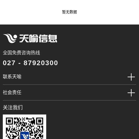
暂无数据
全国免费咨询热线
027 - 87920300
联系天喻
社会责任
关注我们