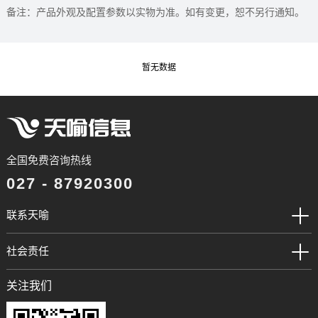
备注：产品外观及配置参数以实物为准。如有变更，恕不另行通知。
暂无数据
全国免费咨询热线
027 - 87920300
联系天喻
社会责任
关注我们